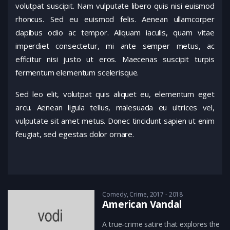
volutpat suscipit. Nam vulputate libero quis nisi euismod
rhoncus. Sed eu euismod felis. Aenean ullamcorper
dapibus odio ac tempor. Aliquam iaculis, quam vitae
imperdiet consectetur, mi ante semper metus, ac
efficitur nisi justo ut eros. Maecenas suscipit turpis
fermentum elementum scelerisque.
Sed leo elit, volutpat quis aliquet eu, elementum eget
arcu. Aenean ligula tellus, malesuada eu ultrices vel,
vulputate sit amet metus. Donec tincidunt sapien ut enim
feugiat, sed egestas dolor ornare.
Comedy
,
Crime
2017 - 2018
American Vandal
A true-crime satire that explores the