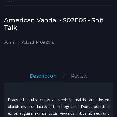
American Vandal - S02E05 - Shit
Talk
30min
Added: 14.09.2018
Description
Review
Praesent iaculis, purus ac vehicula mattis, arcu lorem
blandit nisl, non laoreet dui mi eget elit. Donec porttitor
ex vel augue maximus luctus. Vivamus finibus nibh eu nunc