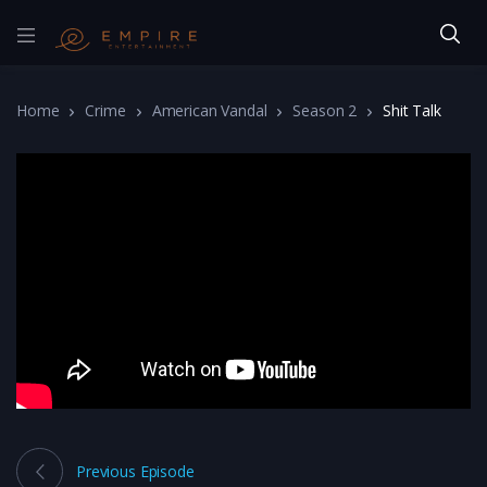
Home
Crime
American Vandal
Season 2
Shit Talk
Previous Episode